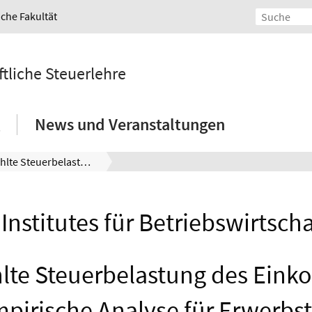
iche Fakultät
ftliche Steuerlehre
News und Veranstaltungen
Die gefühlte Steuerbelastung des Einkommens – Eine empirische Analyse für Erwerbstätige in Deutschland
Institutes für Betriebswirtscha
hlte Steuerbelastung des Ein
pirische Analyse für Erwerbst