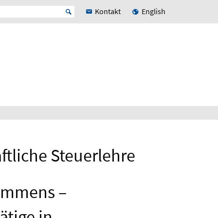
Kontakt
English
ftliche Steuerlehre
kommens –
ätige in