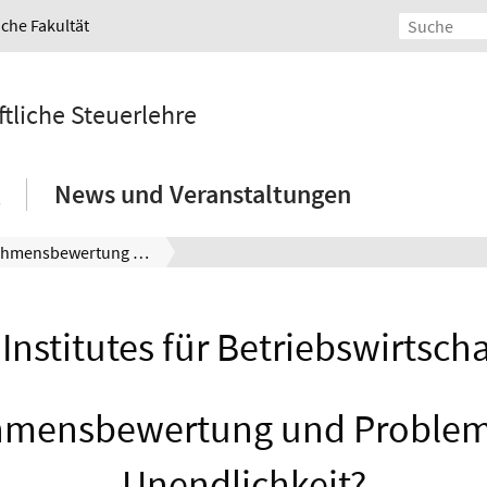
iche Fakultät
ftliche Steuerlehre
News und Veranstaltungen
Unternehmensbewertung und Probleme mit der Unendlichkeit?
Institutes für Betriebswirtscha
mensbewertung und Problem
Unendlichkeit?