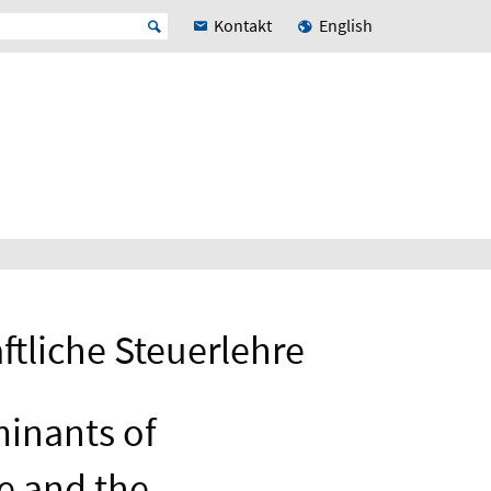
Kontakt
English
ftliche Steuerlehre
minants of
ce and the