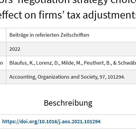
effect on firms’ tax adjustment
Beiträge in referierten Zeitschriften
2022
en
Blaufus, K., Lorenz, D., Milde, M., Peuthert, B., & Schwäb
Accounting, Organizations and Society, 97, 101294.
Beschreibung
https://doi.org/10.1016/j.aos.2021.101294