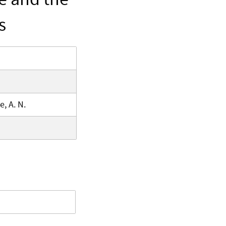
s
e, A. N.