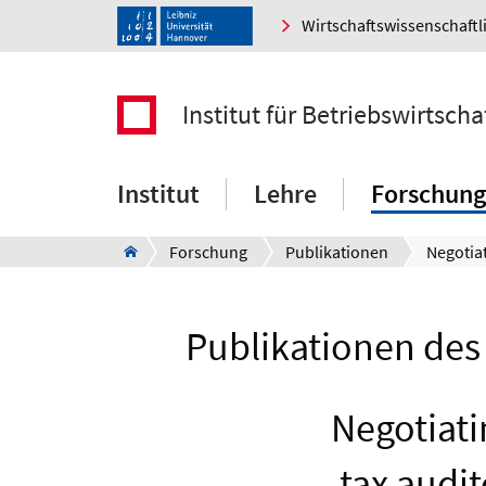
Wirtschaftswissenschaftl
Institut für Betriebswirtscha
Institut
Lehre
Forschung
Forschung
Publikationen
Publikationen des 
Negotiati
tax audit