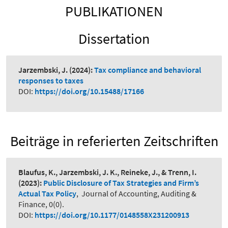
PUBLIKATIONEN
Dissertation
Jarzembski, J.
(2024):
Tax compliance and behavioral
responses to taxes
DOI:
https://doi.org/10.15488/17166
Beiträge in referierten Zeitschriften
Blaufus, K., Jarzembski, J. K., Reineke, J., & Trenn, I.
(2023):
Public Disclosure of Tax Strategies and Firm’s
Actual Tax Policy
,
Journal of Accounting, Auditing &
Finance, 0(0).
DOI:
https://doi.org/10.1177/0148558X231200913