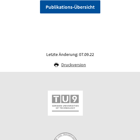
Publikations-Übersicht
Letzte Änderung: 07.09.22
Druckversion