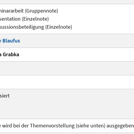
inararbeit (Gruppennote)
sentation (Einzelnote)
kussionsbeteiligung (Einzelnote)
y Blaufus
a Grabka
siert
 wird bei der Themenvorstellung (siehe unten) ausgegeben