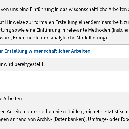
 von uns eine Einführung in das wissenschaftliche Arbeiten a
st Hinweise zur formalen Erstellung einer Seminararbeit, zu
tung sowie eine Einführung in relevante Methoden (insb. 
tware, Experimente und analytische Modellierung).
ur Erstellung wissenschaftlicher Arbeiten
r wird bereitgestellt.
e Arbeiten
hen Arbeiten untersuchen Sie mithilfe geeigneter statisti
ngen anhand von Archiv- (Datenbanken), Umfrage- oder Exp