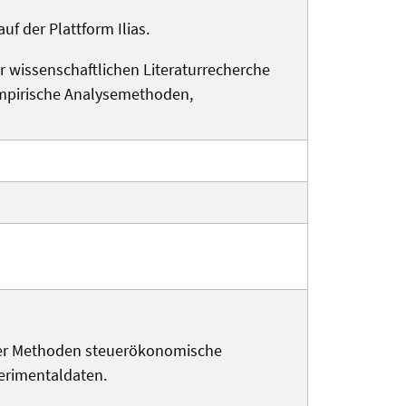
uf der Plattform Ilias.
r wissenschaftlichen Literaturrecherche
empirische Analysemethoden,
scher Methoden steuerökonomische
erimentaldaten.