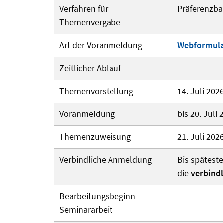
Verfahren für
Präferenzbas
Themenvergabe
Art der Voranmeldung
Webformul
Zeitlicher Ablauf
Themenvorstellung
14. Juli 20
Voranmeldung
bis 20. Jul
Themenzuweisung
21. Juli 202
Verbindliche Anmeldung
Bis späteste
die
verbind
Bearbeitungs­beginn
Seminararbeit