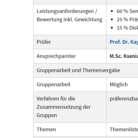
Leistungsan­forderungen /
60 % Sem
Bewertung inkl. Gewichtung
25 % Prä
15 % Dis
Prüfer
Prof. Dr. Ka
Ansprechparnter
M.Sc. Kseni
Gruppenarbeit und Themenvergabe
Gruppenarbeit
Möglich
Verfahren für die
präferenzba
Zusammensetzung der
Gruppen
Themen
Themenliste