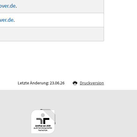
over.de
.
ver.de
.
Letzte Änderung: 23.06.26
Druckversion