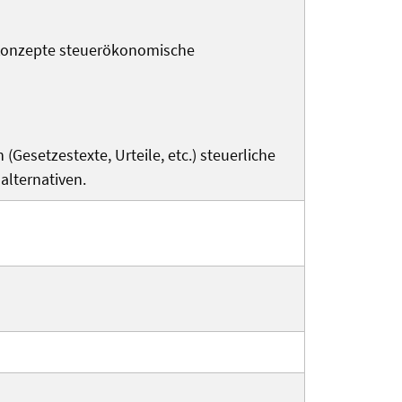
r Konzepte steuerökonomische
Gesetzestexte, Urteile, etc.) steuerliche
alternativen.