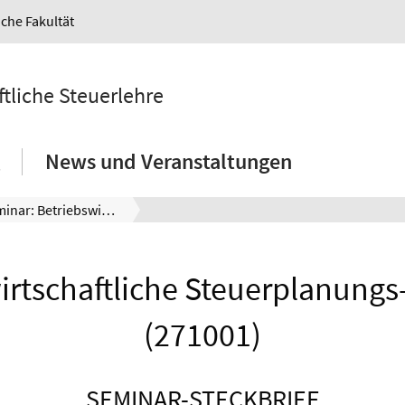
iche Fakultät
ftliche Steuerlehre
News und Veranstaltungen
Seminar: Betriebswirtschaftliche Steuerplanungs- und wirkungslehre (271001)
irtschaftliche Steuerplanungs
(271001)
SEMINAR-STECKBRIEF