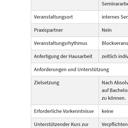
Seminararbe
Veranstaltungsort
internes Se
Praxispartner
Nein
Veranstaltungs­rhythmus
Blockverans
Anfertigung der Hausarbeit
zeitlich indi
Anforderungen und Unterstützung
Zielsetzung
Nach Absolvi
auf Bachelo
zu können.
Erforderliche Vorkenntnisse
keine
Unterstützender Kurs zur
Verpflichte