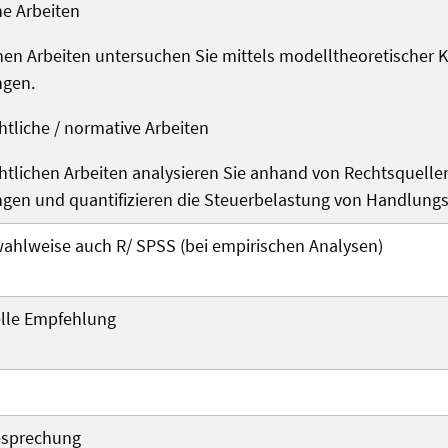
he Arbeiten
chen Arbeiten untersuchen Sie mittels modelltheoretische
ngen.
htliche / normative Arbeiten
htlichen Arbeiten analysieren Sie anhand von Rechtsquellen (
ngen und quantifizieren die Steuerbelastung von Handlungs
wahlweise auch R/ SPSS (bei empirischen Analysen)
elle Empfehlung
esprechung