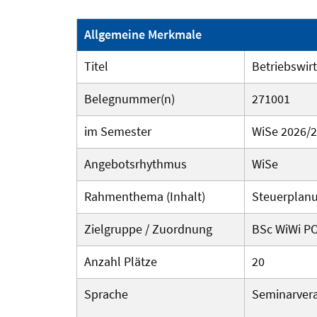
Allgemeine Merkmale
Titel
Betriebswir
Belegnummer(n)
271001
im Semester
WiSe 2026/
Angebotsrhythmus
WiSe
Rahmenthema (Inhalt)
Steuerplanu
Zielgruppe / Zuordnung
BSc WiWi P
Anzahl Plätze
20
Sprache
Seminarvera