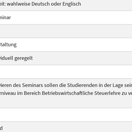
it: wahlweise Deutsch oder Englisch
minar
taltung
viduell geregelt
eren des Seminars sollen die Studierenden in der Lage sein
rniveau im Bereich Betriebswirtschaftliche Steuerlehre zu 
nd