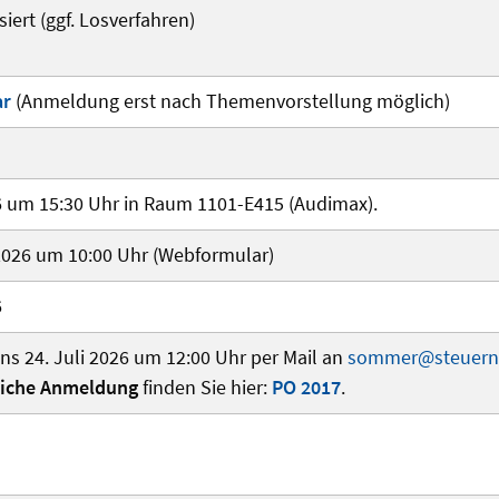
iert (ggf. Losverfahren)
ar
(Anmeldung erst nach Themenvorstellung möglich)
26 um 15:30 Uhr in Raum 1101-E415 (Audimax).
i 2026 um 10:00 Uhr (Webformular)
6
ns 24. Juli 2026 um 12:00 Uhr per Mail an
sommer@steuern.
liche Anmeldung
finden Sie hier:
PO 2017
.