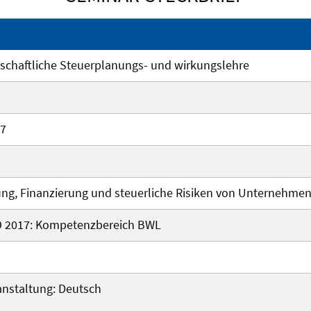
tschaftliche Steuerplanungs- und wirkungslehre
27
ng, Finanzierung und steuerliche Risiken von Unternehme
O 2017: Kompetenzbereich BWL
nstaltung: Deutsch