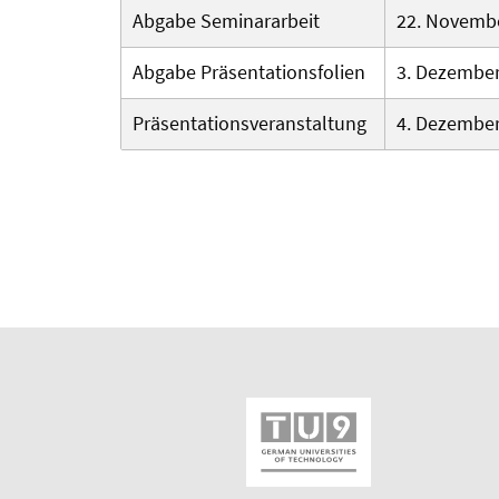
Abgabe Seminararbeit
22. Novembe
Abgabe Präsentationsfolien
3. Dezember
Präsentations­veranstaltung
4. Dezember