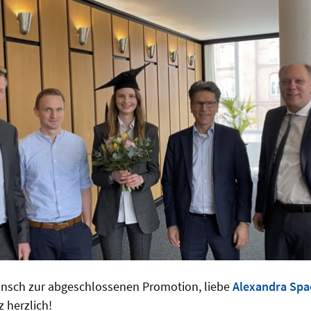
nsch zur abgeschlossenen Promotion, liebe
Alexandra Spa
 herzlich!