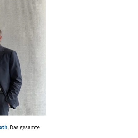
eth
. Das gesamte