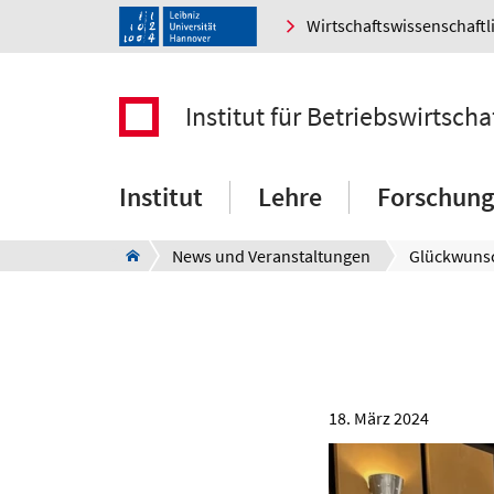
Wirtschaftswissenschaftl
Institut für Betriebswirtscha
Institut
Lehre
Forschung
News und Veranstaltungen
Glückwunsc
18. März 2024